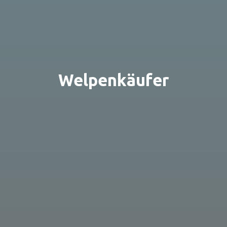
Welpenkäufer